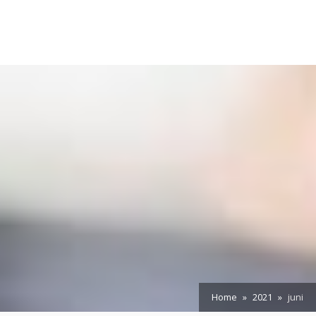
Home
2021
juni