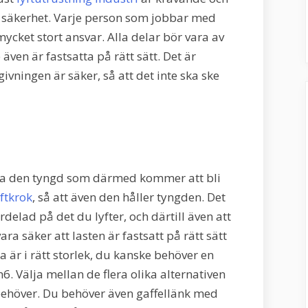
ög säkerhet. Varje person som jobbar med
mycket stort ansvar. Alla delar bör vara av
 även är fastsatta på rätt sätt. Det är
givningen är säker, så att det inte ska ske
la den tyngd som därmed kommer att bli
yftkrok
, så att även den håller tyngden. Det
fördelad på det du lyfter, och därtill även att
ara säker att lasten är fastsatt på rätt sätt
rna är i rätt storlek, du kanske behöver en
6. Välja mellan de flera olika alternativen
behöver. Du behöver även gaffellänk med