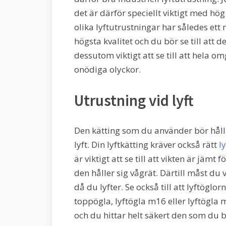
det är därför speciellt viktigt med h
olika lyftutrustningar har således ett 
högsta kvalitet och du bör se till att de
dessutom viktigt att se till att hela om
onödiga olyckor.
Utrustning vid lyft
Den kätting som du använder bör hål
lyft. Din lyftkätting kräver också rätt
l
är viktigt att se till att vikten är jämt 
den håller sig vågrät. Därtill måst du v
då du lyfter. Se också till att lyftöglo
toppögla, lyftögla m16 eller lyftögla m
och du hittar helt säkert den som du 