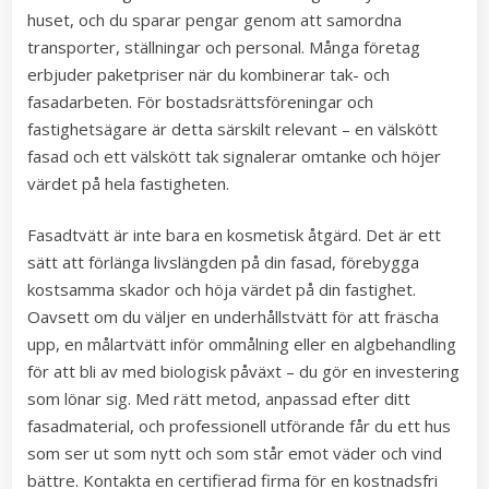
huset, och du sparar pengar genom att samordna
transporter, ställningar och personal. Många företag
erbjuder paketpriser när du kombinerar tak- och
fasadarbeten. För bostadsrättsföreningar och
fastighetsägare är detta särskilt relevant – en välskött
fasad och ett välskött tak signalerar omtanke och höjer
värdet på hela fastigheten.
Fasadtvätt är inte bara en kosmetisk åtgärd. Det är ett
sätt att förlänga livslängden på din fasad, förebygga
kostsamma skador och höja värdet på din fastighet.
Oavsett om du väljer en underhållstvätt för att fräscha
upp, en målartvätt inför ommålning eller en algbehandling
för att bli av med biologisk påväxt – du gör en investering
som lönar sig. Med rätt metod, anpassad efter ditt
fasadmaterial, och professionell utförande får du ett hus
som ser ut som nytt och som står emot väder och vind
bättre. Kontakta en certifierad firma för en kostnadsfri