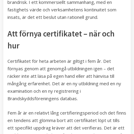
brandrisk. I ett kommersiellt sammanhang, med en
fastighets värde och verksamhetens kontinuitet som
insats, är det ett beslut utan rationell grund.
Att förnya certifikatet – när och
hur
Certifikatet för heta arbeten är giltigt i fem år. Det
förnyas genom att genomgå utbildningen igen – det
räcker inte att läsa på egen hand eller att hänvisa till
mångårig erfarenhet. Det är en ny utbildning med en ny
examination och en ny registrering i
Brandskyddsföreningens databas.
Fem år är en relativt lång certifieringsperiod och det finns
en tendens att glömma bort att certifikatet löpt ut tills
ett specifikt uppdrag kräver att det verifieras. Det är ett