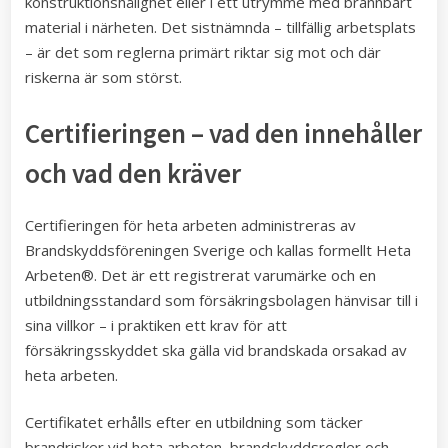
konstruktionshålighet eller i ett utrymme med brännbart
material i närheten. Det sistnämnda – tillfällig arbetsplats
– är det som reglerna primärt riktar sig mot och där
riskerna är som störst.
Certifieringen – vad den innehåller
och vad den kräver
Certifieringen för heta arbeten administreras av
Brandskyddsföreningen Sverige och kallas formellt Heta
Arbeten®. Det är ett registrerat varumärke och en
utbildningsstandard som försäkringsbolagen hänvisar till i
sina villkor – i praktiken ett krav för att
försäkringsskyddet ska gälla vid brandskada orsakad av
heta arbeten.
Certifikatet erhålls efter en utbildning som täcker
brandrisker vid heta arbeten, brandskyddsregler och