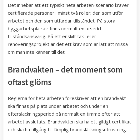
Det innebär att ett typiskt heta arbeten-scenario kräver
certifierade personer i minst två roller: den som utför
arbetet och den som utfärdar tillståndet. På stora
byggarbetsplatser finns normalt en utsedd
tillståndsansvarig. På ett enskilt tak- eller
renoveringsprojekt är det ett krav som är lätt att missa
om man inte känner till det.
Brandvakten – det moment som
oftast glöms
Reglerna för heta arbeten föreskriver att en brandvakt
ska finnas på plats under arbetet och under en
eftersläckningsperiod på normalt en timme efter att
arbetet avslutats. Brandvakten ska ha ett giltigt certifikat
och ska ha tillgång till lämplig brandsläckningsutrustning.