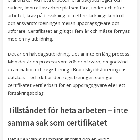
rutiner, kontroll av arbetsplatsen före, under och efter
arbetet, krav på bevakning och eftersläckningskontroll
och ansvarsfördelningen mellan uppdragsgivare och
utförare. Certifikatet är giltigt i fem år och måste förnyas
med en ny utbildning.
Det är en halvdagsutbildning. Det är inte en lång process.
Men det är en process som kräver närvaro, en godkänd
examination och registrering i Brandskyddsföreningens
databas – och det är den registreringen som gör
certifikatet verifierbart för en uppdragsgivare eller ett
försäkringsbolag.
Tillståndet för heta arbeten – inte
samma sak som certifikatet
Det är en vanlig sammanblandning och en viktig