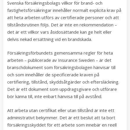
Svenska försäkringsbolags villkor för brand- och
fastighetsförsäkringar innehåller normalt explicita krav på
att heta arbeten utförs av certifierade personer och att
tillståndsrutinen följs. Det är inte en rekommendation –
det är ett villkor vars åsidosättande kan ge helt eller
delvis nekad ersättning vid en brandskada.
Försäkringsförbundets gemensamma regler för heta
arbeten – publicerade av Insurance Sweden – är det
branschdokument som försäkringsbolagen hänvisar till
och som innehåller de specificerade kraven på
certifiering, tillstånd, skyddsåtgärder och eftersläckning.
Det är ett dokument som uppdragsgivare och utförare
bör känna till, inte enbart hänvisa till på avstånd.
Att arbeta utan certifikat eller utan tillstånd är inte ett
administrativt bekymmer. Det är ett beslut att ta bort
försäkringsskyddet för ett arbete som innebär en reell