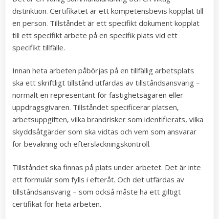
distinktion. Certifikatet är ett kompetensbevis kopplat till
en person. Tillståndet är ett specifikt dokument kopplat
till ett specifikt arbete på en specifik plats vid ett
specifikt tillfälle.
Innan heta arbeten påbörjas på en tillfällig arbetsplats
ska ett skriftligt tillstånd utfärdas av tillståndsansvarig –
normalt en representant för fastighetsägaren eller
uppdragsgivaren. Tillståndet specificerar platsen,
arbetsuppgiften, vilka brandrisker som identifierats, vilka
skyddsåtgärder som ska vidtas och vem som ansvarar
för bevakning och eftersläckningskontroll.
Tillståndet ska finnas på plats under arbetet. Det är inte
ett formulär som fylls i efteråt. Och det utfärdas av
tillståndsansvarig – som också måste ha ett giltigt
certifikat för heta arbeten.