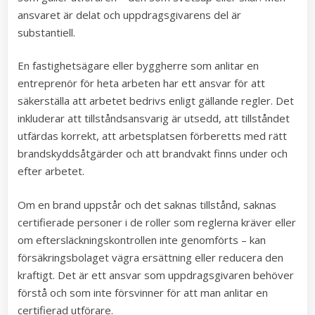
ansvaret är delat och uppdragsgivarens del är
substantiell.
En fastighetsägare eller byggherre som anlitar en
entreprenör för heta arbeten har ett ansvar för att
säkerställa att arbetet bedrivs enligt gällande regler. Det
inkluderar att tillståndsansvarig är utsedd, att tillståndet
utfärdas korrekt, att arbetsplatsen förberetts med rätt
brandskyddsåtgärder och att brandvakt finns under och
efter arbetet.
Om en brand uppstår och det saknas tillstånd, saknas
certifierade personer i de roller som reglerna kräver eller
om eftersläckningskontrollen inte genomförts – kan
försäkringsbolaget vägra ersättning eller reducera den
kraftigt. Det är ett ansvar som uppdragsgivaren behöver
förstå och som inte försvinner för att man anlitar en
certifierad utförare.