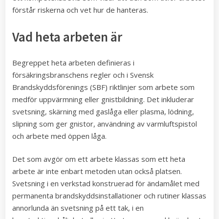
förstår riskerna och vet hur de hanteras.
Vad heta arbeten är
Begreppet heta arbeten definieras i
försäkringsbranschens regler och i Svensk
Brandskyddsförenings (SBF) riktlinjer som arbete som
medför uppvärmning eller gnistbildning. Det inkluderar
svetsning, skärning med gaslåga eller plasma, lödning,
slipning som ger gnistor, användning av varmluftspistol
och arbete med öppen låga.
Det som avgör om ett arbete klassas som ett heta
arbete är inte enbart metoden utan också platsen.
Svetsning i en verkstad konstruerad för ändamålet med
permanenta brandskyddsinstallationer och rutiner klassas
annorlunda än svetsning på ett tak, i en