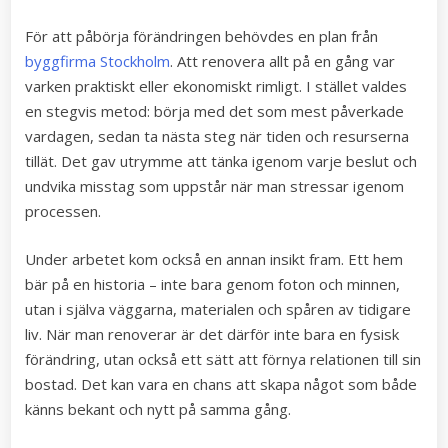
För att påbörja förändringen behövdes en plan från
byggfirma Stockholm
. Att renovera allt på en gång var
varken praktiskt eller ekonomiskt rimligt. I stället valdes
en stegvis metod: börja med det som mest påverkade
vardagen, sedan ta nästa steg när tiden och resurserna
tillät. Det gav utrymme att tänka igenom varje beslut och
undvika misstag som uppstår när man stressar igenom
processen.
Under arbetet kom också en annan insikt fram. Ett hem
bär på en historia – inte bara genom foton och minnen,
utan i själva väggarna, materialen och spåren av tidigare
liv. När man renoverar är det därför inte bara en fysisk
förändring, utan också ett sätt att förnya relationen till sin
bostad. Det kan vara en chans att skapa något som både
känns bekant och nytt på samma gång.