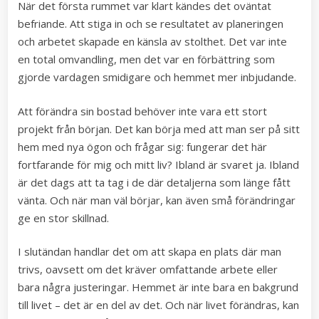
När det första rummet var klart kändes det oväntat
befriande. Att stiga in och se resultatet av planeringen
och arbetet skapade en känsla av stolthet. Det var inte
en total omvandling, men det var en förbättring som
gjorde vardagen smidigare och hemmet mer inbjudande.
Att förändra sin bostad behöver inte vara ett stort
projekt från början. Det kan börja med att man ser på sitt
hem med nya ögon och frågar sig: fungerar det här
fortfarande för mig och mitt liv? Ibland är svaret ja. Ibland
är det dags att ta tag i de där detaljerna som länge fått
vänta. Och när man väl börjar, kan även små förändringar
ge en stor skillnad.
I slutändan handlar det om att skapa en plats där man
trivs, oavsett om det kräver omfattande arbete eller
bara några justeringar. Hemmet är inte bara en bakgrund
till livet – det är en del av det. Och när livet förändras, kan