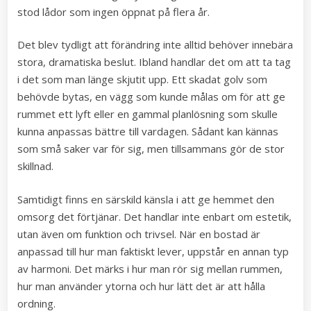
stod lådor som ingen öppnat på flera år.
Det blev tydligt att förändring inte alltid behöver innebära
stora, dramatiska beslut. Ibland handlar det om att ta tag
i det som man länge skjutit upp. Ett skadat golv som
behövde bytas, en vägg som kunde målas om för att ge
rummet ett lyft eller en gammal planlösning som skulle
kunna anpassas bättre till vardagen. Sådant kan kännas
som små saker var för sig, men tillsammans gör de stor
skillnad.
Samtidigt finns en särskild känsla i att ge hemmet den
omsorg det förtjänar. Det handlar inte enbart om estetik,
utan även om funktion och trivsel. När en bostad är
anpassad till hur man faktiskt lever, uppstår en annan typ
av harmoni. Det märks i hur man rör sig mellan rummen,
hur man använder ytorna och hur lätt det är att hålla
ordning.