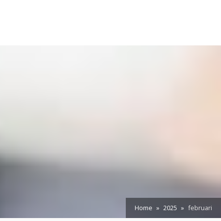
Home
2025
februari