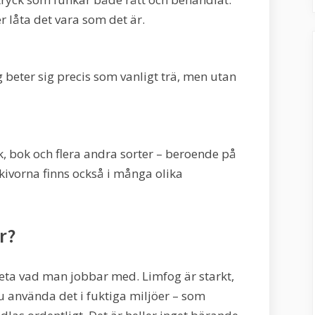
er låta det vara som det är.
g beter sig precis som vanligt trä, men utan
k, bok och flera andra sorter – beroende på
 Skivorna finns också i många olika
r?
veta vad man jobbar med. Limfog är starkt,
 du använda det i fuktiga miljöer – som