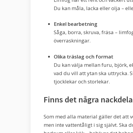
Du kan måla, lacka eller olja – ell
Enkel bearbetning
Såga, borra, skruva, fräsa – limfo
överraskningar.
Olika träslag och format
Du kan välja mellan furu, björk, e
vad du vill att ytan ska uttrycka.
tjocklekar och storlekar.
Finns det några nackdela
Som med alla material gäller det att 
men inte vattentåligt i sig självt. Ska