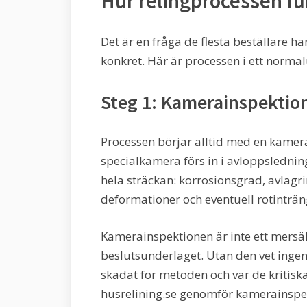
Hur relingprocessen fun
Det är en fråga de flesta beställare ha
konkret. Här är processen i ett normal
Steg 1: Kamerainspektio
Processen börjar alltid med en kamer
specialkamera förs in i avloppsledni
hela sträckan: korrosionsgrad, avlagri
deformationer och eventuell rotinträn
Kamerainspektionen är inte ett mersäl
beslutsunderlaget. Utan den vet ingen 
skadat för metoden och var de kritisk
husrelining.se genomför kamerainspekt