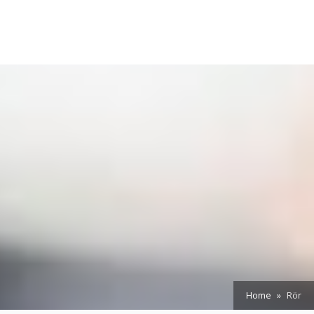
Home
Rör