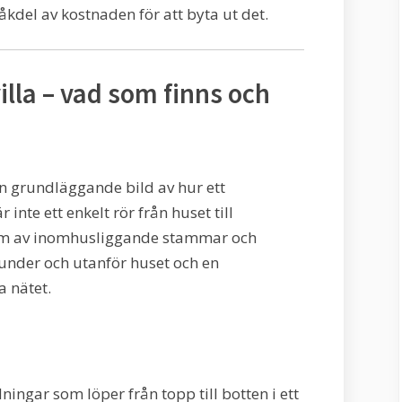
bråkdel av kostnaden för att byta ut det.
lla – vad som finns och
en grundläggande bild av hur ett
inte ett enkelt rör från huset till
tem av inomhusliggande stammar och
under och utanför huset och en
a nätet.
ingar som löper från topp till botten i ett