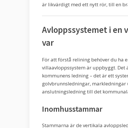
är likvärdigt med ett nytt rör, till en 
Avloppssystemet i en vi
var
För att förstå relining behöver du ha 
villaavloppssystem är uppbyggt. Det är 
kommunens ledning – det är ett sys
golvbrunnsledningar, markledningar 
anslutningsledning till det kommunal
Inomhusstammar
Stammarna är de vertikala avloppsledn