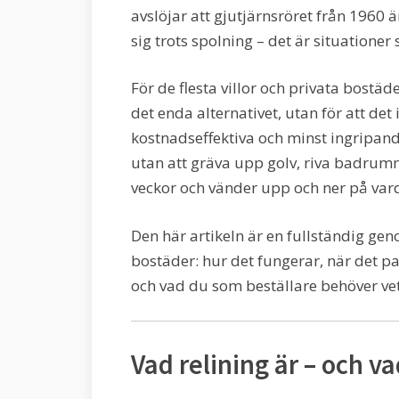
avslöjar att gjutjärnsröret från 1960 ä
sig trots spolning – det är situationer
För de flesta villor och privata bostäder
det enda alternativet, utan för att det 
kostnadseffektiva och minst ingripande
utan att gräva upp golv, riva badrum
veckor och vänder upp och ner på var
Den här artikeln är en fullständig gen
bostäder: hur det fungerar, när det pa
och vad du som beställare behöver veta
Vad relining är – och va