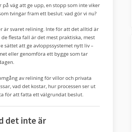
r på väg att ge upp, en stopp som inte viker
 som tvingar fram ett beslut: vad gör vi nu?
 är svaret relining. Inte för att det alltid är
i de flesta fall är det mest praktiska, mest
 sättet att ge avloppssystemet nytt liv –
met eller genomföra ett bygge som tar
dagen.
omgång av relining för villor och privata
ssar, vad det kostar, hur processen ser ut
 för att fatta ett välgrundat beslut.
d det inte är