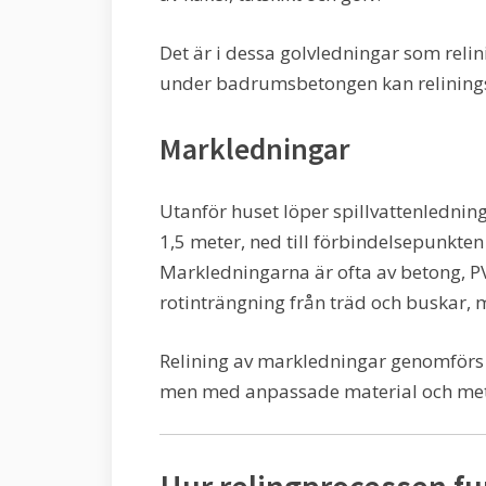
Det är i dessa golvledningar som relinin
under badrumsbetongen kan reliningsa
Markledningar
Utanför huset löper spillvattenledning
1,5 meter, ned till förbindelsepunk
Markledningarna är ofta av betong, PVC
rotinträngning från träd och buskar, 
Relining av markledningar genomför
men med anpassade material och met