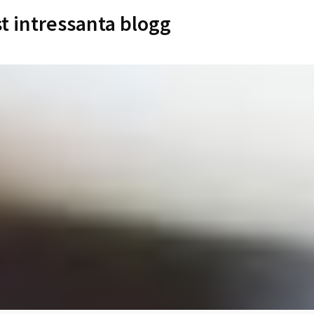
st intressanta blogg