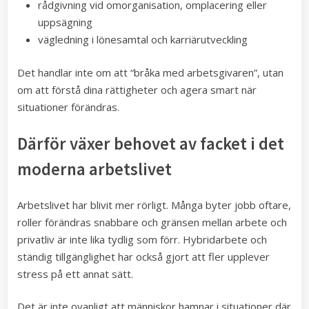
rådgivning vid omorganisation, omplacering eller
uppsägning
vägledning i lönesamtal och karriärutveckling
Det handlar inte om att “bråka med arbetsgivaren”, utan
om att förstå dina rättigheter och agera smart när
situationer förändras.
Därför växer behovet av facket i det
moderna arbetslivet
Arbetslivet har blivit mer rörligt. Många byter jobb oftare,
roller förändras snabbare och gränsen mellan arbete och
privatliv är inte lika tydlig som förr. Hybridarbete och
ständig tillgänglighet har också gjort att fler upplever
stress på ett annat sätt.
Det är inte ovanligt att människor hamnar i situationer där