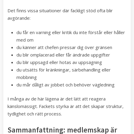
Det finns vissa situationer där fackligt stöd ofta blir
avgörande:
du får en varning eller kritik du inte förstår eller håller
med om
du känner att chefen pressar dig över gränsen
du blir omplacerad eller får ändrade uppgifter
du blir uppsagd eller hotas av uppsägning
du utsätts för kränkningar, särbehandling eller
mobbning
du mår dåligt av jobbet och behöver vägledning
I många av de här lägena är det lätt att reagera
känslomässigt. Fackets styrka är att det skapar struktur,
tydlighet och rätt process.
Sammanfattning: medlemskap är