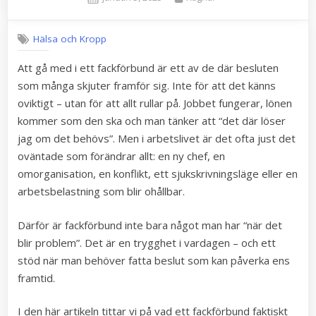
on
Hälsa och Kropp
Att gå med i ett fackförbund är ett av de där besluten
som många skjuter framför sig. Inte för att det känns
oviktigt – utan för att allt rullar på. Jobbet fungerar, lönen
kommer som den ska och man tänker att “det där löser
jag om det behövs”. Men i arbetslivet är det ofta just det
oväntade som förändrar allt: en ny chef, en
omorganisation, en konflikt, ett sjukskrivningsläge eller en
arbetsbelastning som blir ohållbar.
Därför är fackförbund inte bara något man har “när det
blir problem”. Det är en trygghet i vardagen – och ett
stöd när man behöver fatta beslut som kan påverka ens
framtid.
I den här artikeln tittar vi på vad ett fackförbund faktiskt