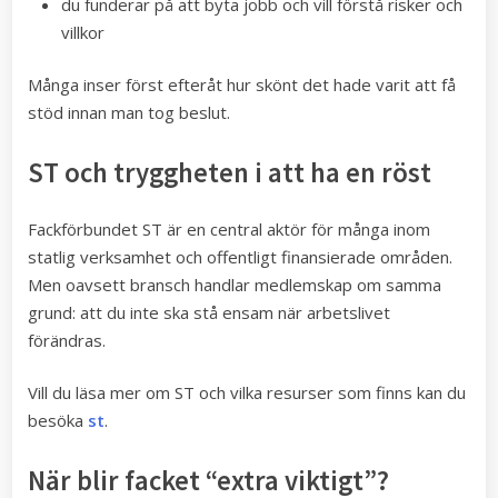
du funderar på att byta jobb och vill förstå risker och
villkor
Många inser först efteråt hur skönt det hade varit att få
stöd innan man tog beslut.
ST och tryggheten i att ha en röst
Fackförbundet ST är en central aktör för många inom
statlig verksamhet och offentligt finansierade områden.
Men oavsett bransch handlar medlemskap om samma
grund: att du inte ska stå ensam när arbetslivet
förändras.
Vill du läsa mer om ST och vilka resurser som finns kan du
besöka
st
.
När blir facket “extra viktigt”?