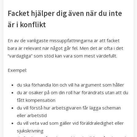
Facket hjälper dig även när du inte
är i konflikt
En av de vanligaste missuppfattningarna är att facket
bara är relevant när något går fel. Men det är ofta i det
“vardagliga” som stöd kan vara som mest värdefullt.
Exempel:
du ska förhandla lön och vill ha argument som håller
du är osäker på om din roll har förändrats utan att du
fått kompensation
du vill förstå hur arbetsgivaren får lägga scheman
eller arbetstid
du vill veta vad som gäller vid föräldraledighet eller
sjukskrivning