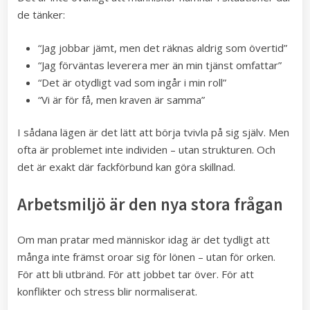
de tänker:
“Jag jobbar jämt, men det räknas aldrig som övertid”
“Jag förväntas leverera mer än min tjänst omfattar”
“Det är otydligt vad som ingår i min roll”
“Vi är för få, men kraven är samma”
I sådana lägen är det lätt att börja tvivla på sig själv. Men
ofta är problemet inte individen – utan strukturen. Och
det är exakt där fackförbund kan göra skillnad.
Arbetsmiljö är den nya stora frågan
Om man pratar med människor idag är det tydligt att
många inte främst oroar sig för lönen – utan för orken.
För att bli utbränd. För att jobbet tar över. För att
konflikter och stress blir normaliserat.