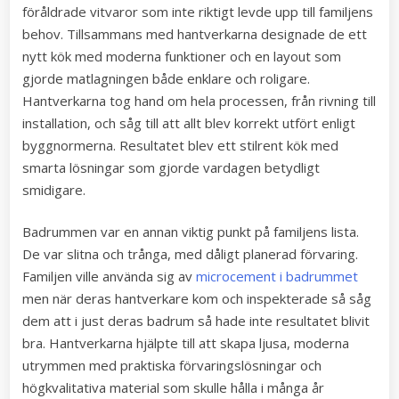
föråldrade vitvaror som inte riktigt levde upp till familjens
behov. Tillsammans med hantverkarna designade de ett
nytt kök med moderna funktioner och en layout som
gjorde matlagningen både enklare och roligare.
Hantverkarna tog hand om hela processen, från rivning till
installation, och såg till att allt blev korrekt utfört enligt
byggnormerna. Resultatet blev ett stilrent kök med
smarta lösningar som gjorde vardagen betydligt
smidigare.
Badrummen var en annan viktig punkt på familjens lista.
De var slitna och trånga, med dåligt planerad förvaring.
Familjen ville använda sig av
microcement i badrummet
men när deras hantverkare kom och inspekterade så såg
dem att i just deras badrum så hade inte resultatet blivit
bra. Hantverkarna hjälpte till att skapa ljusa, moderna
utrymmen med praktiska förvaringslösningar och
högkvalitativa material som skulle hålla i många år