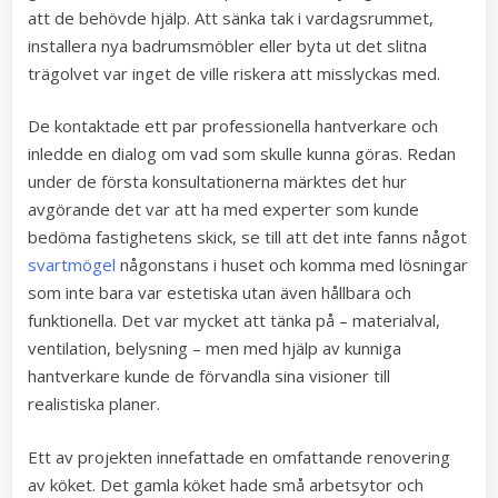
att de behövde hjälp. Att sänka tak i vardagsrummet,
installera nya badrumsmöbler eller byta ut det slitna
trägolvet var inget de ville riskera att misslyckas med.
De kontaktade ett par professionella hantverkare och
inledde en dialog om vad som skulle kunna göras. Redan
under de första konsultationerna märktes det hur
avgörande det var att ha med experter som kunde
bedöma fastighetens skick, se till att det inte fanns något
svartmögel
någonstans i huset och komma med lösningar
som inte bara var estetiska utan även hållbara och
funktionella. Det var mycket att tänka på – materialval,
ventilation, belysning – men med hjälp av kunniga
hantverkare kunde de förvandla sina visioner till
realistiska planer.
Ett av projekten innefattade en omfattande renovering
av köket. Det gamla köket hade små arbetsytor och