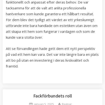
funktionellt och anpassat efter deras behov. De var
tacksamma för att de valt att anlita professionella
hantverkare som kunde garantera ett hållbart resultat.
För dem blev det tydligt att värdet av ett yrkeskunnigt
utförande inte bara handlade om estetiken utan även om
att skapa ett hem som fungerar i vardagen och som de
kunde vara stolta över.
Att se förvandlingen hade gett dem ett nytt perspektiv
på vad ett hem kan vara. Det var inte längre bara en plats
att bo på utan en investering i deras livskvalitet och
framtid.
Fackförbundets roll
Posted
By
januari 5, 2025
Ragnar