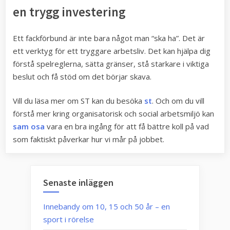
en trygg investering
Ett fackförbund är inte bara något man “ska ha”. Det är
ett verktyg för ett tryggare arbetsliv. Det kan hjälpa dig
förstå spelreglerna, sätta gränser, stå starkare i viktiga
beslut och få stöd om det börjar skava.
Vill du läsa mer om ST kan du besöka
st
. Och om du vill
förstå mer kring organisatorisk och social arbetsmiljö kan
sam osa
vara en bra ingång för att få bättre koll på vad
som faktiskt påverkar hur vi mår på jobbet.
Senaste inläggen
Innebandy om 10, 15 och 50 år – en
sport i rörelse