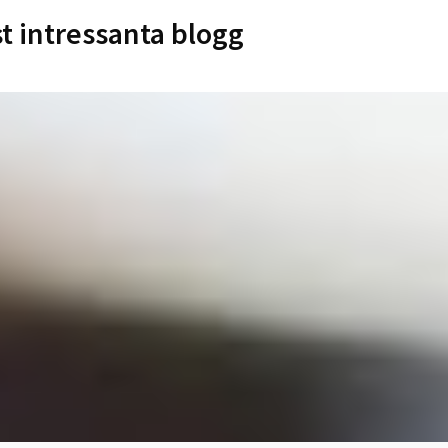
st intressanta blogg