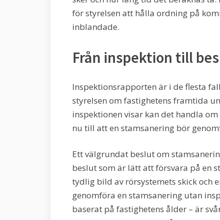
för styrelsen att hålla ordning på k
inblandade.
Från inspektion till b
Inspektionsrapporten är i de flesta fal
styrelsen om fastighetens framtida u
inspektionen visar kan det handla om a
nu till att en stamsanering bör genomfö
Ett välgrundat beslut om stamsanerin
beslut som är lätt att försvara på en 
tydlig bild av rörsystemets skick och 
genomföra en stamsanering utan insp
baserat på fastighetens ålder – är svå