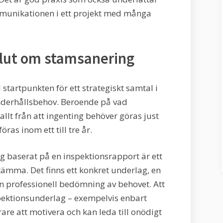
ommunikationen i ett projekt med många
eslut om stamsanering
l startpunkten för ett strategiskt samtal i
nderhållsbehov. Beroende på vad
llt från att ingenting behöver göras just
ras inom ett till tre år.
g baserat på en inspektionsrapport är ett
stämma. Det finns ett konkret underlag, en
en professionell bedömning av behovet. Att
ektionsunderlag – exempelvis enbart
rare att motivera och kan leda till onödigt