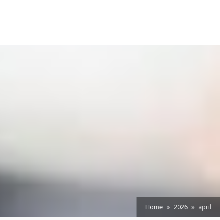
Home
2026
april