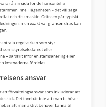
arar å sin sida för de horisontella
stammen inne i lägenheten – det vill säga
handfat och diskmaskin. Gränsen går typiskt
ledningen, men exakt var gränsen dras kan
gar.
centrala regelverken som styr
tt som styrelseledamot eller
a – särskilt inför en stamsanering eller
ch kostnaderna fördelas.
yrelsens ansvar
r ett förvaltningsansvar som inkluderar att
ott skick. Det innebär inte att man behöver
nebär att man aktivt behöver känna till