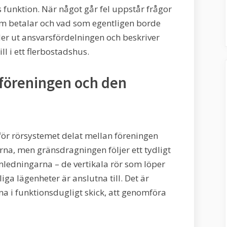
 funktion. När något går fel uppstår frågor
m betalar och vad som egentligen borde
eder ut ansvarsfördelningen och beskriver
ll i ett flerbostadshus.
 föreningen och den
 för rörsystemet delat mellan föreningen
na, men gränsdragningen följer ett tydligt
mledningarna – de vertikala rör som löper
ga lägenheter är anslutna till. Det är
a i funktionsdugligt skick, att genomföra