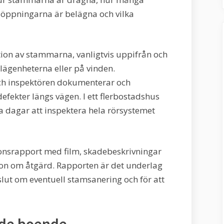
nsöppningarna är belägna och vilka
ion av stammarna, vanligtvis uppifrån och
 lägenheterna eller på vinden.
ch inspektören dokumenterar och
efekter längs vägen. I ett flerbostadshus
a dagar att inspektera hela rörsystemet
ionsrapport med film, skadebeskrivningar
n om åtgärd. Rapporten är det underlag
slut om eventuell stamsanering och för att