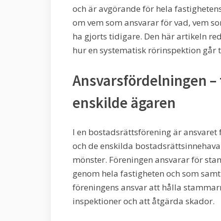
och är avgörande för hela fastighetens
om vem som ansvarar för vad, vem so
ha gjorts tidigare. Den här artikeln r
hur en systematisk rörinspektion går ti
Ansvarsfördelningen –
enskilde ägaren
I en bostadsrättsförening är ansvaret
och de enskilda bostadsrättsinnehavar
mönster. Föreningen ansvarar för sta
genom hela fastigheten och som samtli
föreningens ansvar att hålla stammarn
inspektioner och att åtgärda skador.