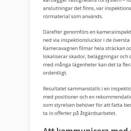
anslutningar det finns, var inspektio
rörmaterial som används.
Därefter genomförs en kamerainspekt
ned via inspektionsluckor i de översta
Kameravagnen filmar hela sträckan o
lokaliserar skador, beläggningar och d
med många lägenheter kan det ta fler
ordentligt.
Resultatet sammanställs i en inspekt
med positioner och en rekommendatio
som styrelsen behöver för att fatta be
ta in offerter på åtgärdsarbetet.