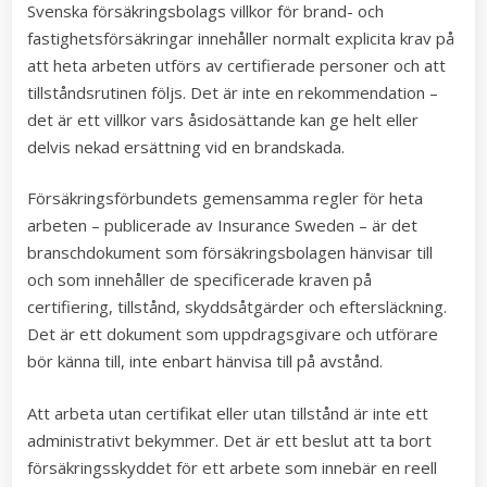
Svenska försäkringsbolags villkor för brand- och
fastighetsförsäkringar innehåller normalt explicita krav på
att heta arbeten utförs av certifierade personer och att
tillståndsrutinen följs. Det är inte en rekommendation –
det är ett villkor vars åsidosättande kan ge helt eller
delvis nekad ersättning vid en brandskada.
Försäkringsförbundets gemensamma regler för heta
arbeten – publicerade av Insurance Sweden – är det
branschdokument som försäkringsbolagen hänvisar till
och som innehåller de specificerade kraven på
certifiering, tillstånd, skyddsåtgärder och eftersläckning.
Det är ett dokument som uppdragsgivare och utförare
bör känna till, inte enbart hänvisa till på avstånd.
Att arbeta utan certifikat eller utan tillstånd är inte ett
administrativt bekymmer. Det är ett beslut att ta bort
försäkringsskyddet för ett arbete som innebär en reell