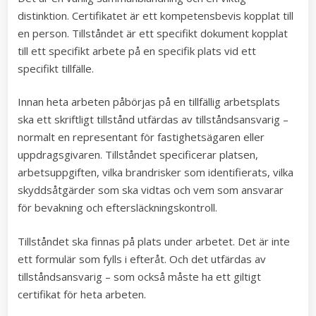
distinktion. Certifikatet är ett kompetensbevis kopplat till
en person. Tillståndet är ett specifikt dokument kopplat
till ett specifikt arbete på en specifik plats vid ett
specifikt tillfälle.
Innan heta arbeten påbörjas på en tillfällig arbetsplats
ska ett skriftligt tillstånd utfärdas av tillståndsansvarig –
normalt en representant för fastighetsägaren eller
uppdragsgivaren. Tillståndet specificerar platsen,
arbetsuppgiften, vilka brandrisker som identifierats, vilka
skyddsåtgärder som ska vidtas och vem som ansvarar
för bevakning och eftersläckningskontroll.
Tillståndet ska finnas på plats under arbetet. Det är inte
ett formulär som fylls i efteråt. Och det utfärdas av
tillståndsansvarig – som också måste ha ett giltigt
certifikat för heta arbeten.