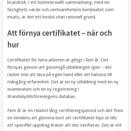
brandrisk. I ett kommersiellt sammanhang, med en
fastighets värde och verksamhetens kontinuitet som
insats, är det ett beslut utan rationell grund.
Att förnya certifikatet – när och
hur
Certifikatet för heta arbeten är giltigt i fem år. Det
förnyas genom att genomgå utbildningen igen – det
räcker inte att läsa på egen hand eller att hänvisa till
mångårig erfarenhet. Det är en ny utbildning med en ny
examination och en ny registrering i
Brandskyddsföreningens databas.
Fem år är en relativt lång certifieringsperiod och det finns
en tendens att glömma bort att certifikatet löpt ut tills
ett specifikt uppdrag kräver att det verifieras. Det är ett