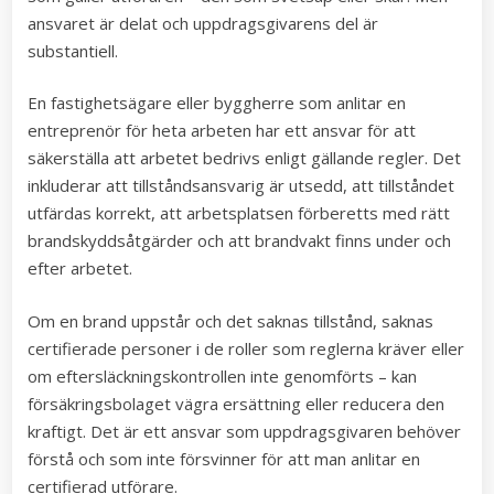
ansvaret är delat och uppdragsgivarens del är
substantiell.
En fastighetsägare eller byggherre som anlitar en
entreprenör för heta arbeten har ett ansvar för att
säkerställa att arbetet bedrivs enligt gällande regler. Det
inkluderar att tillståndsansvarig är utsedd, att tillståndet
utfärdas korrekt, att arbetsplatsen förberetts med rätt
brandskyddsåtgärder och att brandvakt finns under och
efter arbetet.
Om en brand uppstår och det saknas tillstånd, saknas
certifierade personer i de roller som reglerna kräver eller
om eftersläckningskontrollen inte genomförts – kan
försäkringsbolaget vägra ersättning eller reducera den
kraftigt. Det är ett ansvar som uppdragsgivaren behöver
förstå och som inte försvinner för att man anlitar en
certifierad utförare.