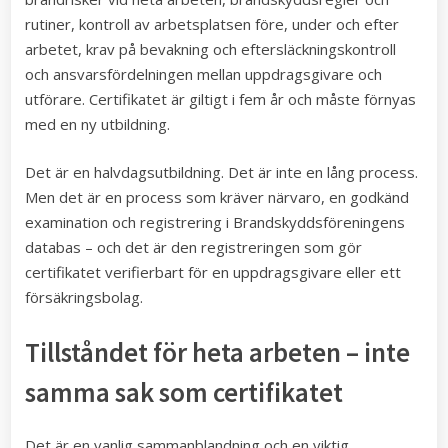
rutiner, kontroll av arbetsplatsen före, under och efter
arbetet, krav på bevakning och eftersläckningskontroll
och ansvarsfördelningen mellan uppdragsgivare och
utförare. Certifikatet är giltigt i fem år och måste förnyas
med en ny utbildning.
Det är en halvdagsutbildning. Det är inte en lång process.
Men det är en process som kräver närvaro, en godkänd
examination och registrering i Brandskyddsföreningens
databas – och det är den registreringen som gör
certifikatet verifierbart för en uppdragsgivare eller ett
försäkringsbolag.
Tillståndet för heta arbeten – inte
samma sak som certifikatet
Det är en vanlig sammanblandning och en viktig