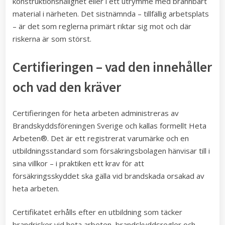
konstruktionshålighet eller i ett utrymme med brännbart
material i närheten. Det sistnämnda – tillfällig arbetsplats
– är det som reglerna primärt riktar sig mot och där
riskerna är som störst.
Certifieringen – vad den innehåller
och vad den kräver
Certifieringen för heta arbeten administreras av
Brandskyddsföreningen Sverige och kallas formellt Heta
Arbeten®. Det är ett registrerat varumärke och en
utbildningsstandard som försäkringsbolagen hänvisar till i
sina villkor – i praktiken ett krav för att
försäkringsskyddet ska gälla vid brandskada orsakad av
heta arbeten.
Certifikatet erhålls efter en utbildning som täcker
brandrisker vid heta arbeten, brandskyddsregler och