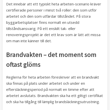
Det innebär att ett typiskt heta arbeten-scenario kräver
certifierade personer i minst två roller: den som utför
arbetet och den som utfärdar tillståndet. På stora
byggarbetsplatser finns normalt en utsedd
tillståndsansvarig. På ett enskilt tak- eller
renoveringsprojekt är det ett krav som är lätt att missa
om man inte känner till det.
Brandvakten – det moment som
oftast glöms
Reglerna för heta arbeten föreskriver att en brandvakt
ska finnas på plats under arbetet och under en
eftersläckningsperiod på normalt en timme efter att
arbetet avslutats. Brandvakten ska ha ett giltigt certifikat
och ska ha tillgång till lämplig brandsläckningsutrustning.