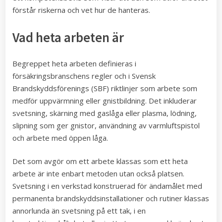
förstår riskerna och vet hur de hanteras.
Vad heta arbeten är
Begreppet heta arbeten definieras i
försäkringsbranschens regler och i Svensk
Brandskyddsförenings (SBF) riktlinjer som arbete som
medför uppvärmning eller gnistbildning. Det inkluderar
svetsning, skärning med gaslåga eller plasma, lödning,
slipning som ger gnistor, användning av varmluftspistol
och arbete med öppen låga.
Det som avgör om ett arbete klassas som ett heta
arbete är inte enbart metoden utan också platsen.
Svetsning i en verkstad konstruerad för ändamålet med
permanenta brandskyddsinstallationer och rutiner klassas
annorlunda än svetsning på ett tak, i en