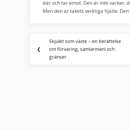
där och tar emot. Den är inte vacker, 
Men den är takets verkliga hjälte. Den
Inläggsnavigering
Skjulet som växte – en berättelse
Previous
❮
om förvaring, samlarmani och
Post:
gränser