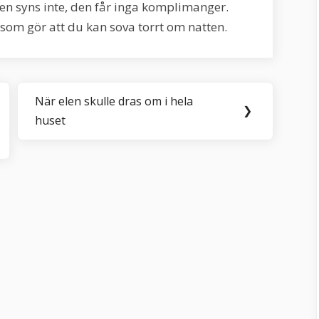
den syns inte, den får inga komplimanger.
 som gör att du kan sova torrt om natten.
När elen skulle dras om i hela
Next
❯
huset
Post: