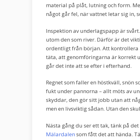
material på plåt, lutning och form. M
något går fel, när vattnet letar sig i
Inspektion av underlagspapp är svårt. 
utom den som river. Därför är det vikt
ordentligt från början. Att kontrollera
täta, att genomföringarna är korrekt u
går det inte att se efter i efterhand.
Regnet som faller en höstkväll, snön 
fukt under pannorna – allt möts av u
skyddar, den gör sitt jobb utan att nå
men en livsviktig sådan. Utan den sku
Nästa gång du ser ett tak, tänk på det
Mälardalen
som fått det att hända. T