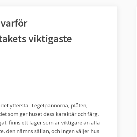
 varför
akets viktigaste
a det yttersta. Tegelpannorna, plåten,
et som ger huset dess karaktär och färg.
at, finns ett lager som är viktigare än alla
, den nämns sällan, och ingen väljer hus