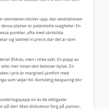
r skorstenen sticker upp, där ventilationen
 dessa platser är potentiella svagheter. En
essa punkter, ofta med särskilda
etar sig vattnet in precis där det är som
erial åldras, men i olika takt. En papp av
 år eller mer innan den behöver bytas. En
naden i pris är marginell jämfört med
ga som väljer fel. Kortsiktig besparing blir
 underlagspapp en av de viktigaste
er på den. Man diskuterar färg på pannor,