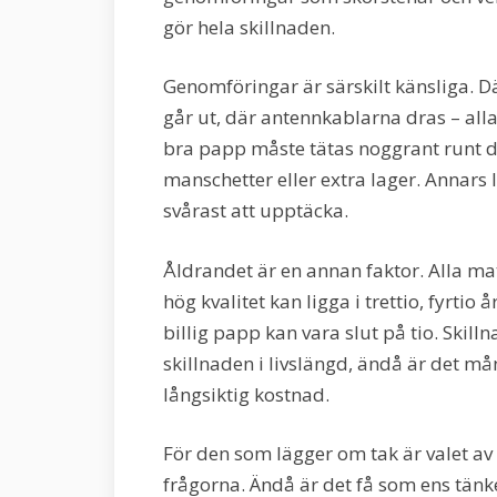
gör hela skillnaden.
Genomföringar är särskilt känsliga. Dä
går ut, där antennkablarna dras – alla
bra papp måste tätas noggrant runt d
manschetter eller extra lager. Annars l
svårast att upptäcka.
Åldrandet är en annan faktor. Alla mat
hög kvalitet kan ligga i trettio, fyrtio
billig papp kan vara slut på tio. Skill
skillnaden i livslängd, ändå är det mån
långsiktig kostnad.
För den som lägger om tak är valet av
frågorna. Ändå är det få som ens tänk