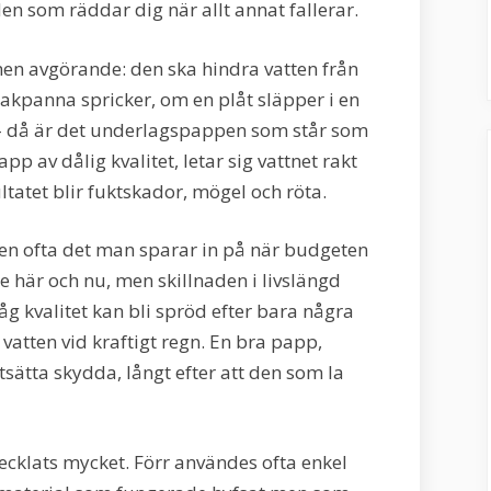
den som räddar dig när allt annat fallerar.
en avgörande: den ska hindra vatten från
takpanna spricker, om en plåt släpper i en
 – då är det underlagspappen som står som
pp av dålig kvalitet, letar sig vattnet rakt
ultatet blir fuktskador, mögel och röta.
en ofta det man sparar in på när budgeten
re här och nu, men skillnaden i livslängd
åg kvalitet kan bli spröd efter bara några
 vatten vid kraftigt regn. En bra papp,
tsätta skydda, långt efter att den som la
cklats mycket. Förr användes ofta enkel