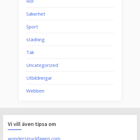
Rör
Säkerhet
Sport
städning
Tak
Uncategorized
Utbildningar
Webben
Vi vill även tipsa om
wonderstruckfawns.com