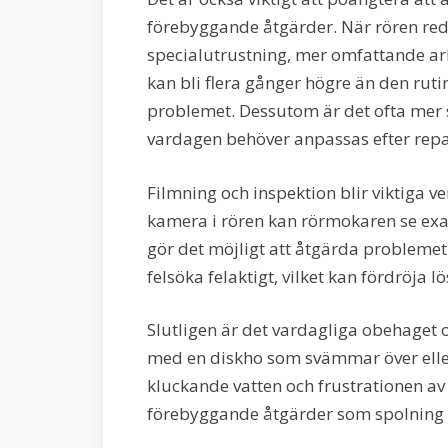
förebyggande åtgärder. När rören red
specialutrustning, mer omfattande ar
kan bli flera gånger högre än den ru
problemet. Dessutom är det ofta mer s
vardagen behöver anpassas efter repa
Filmning och inspektion blir viktiga 
kamera i rören kan rörmokaren se exak
gör det möjligt att åtgärda problemet p
felsöka felaktigt, vilket kan fördröja 
Slutligen är det vardagliga obehaget of
med en diskho som svämmar över eller
kluckande vatten och frustrationen av
förebyggande åtgärder som spolning s