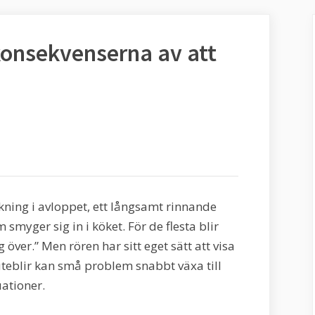
 konsekvenserna av att
ckning i avloppet, ett långsamt rinnande
 smyger sig in i köket. För de flesta blir
 över.” Men rören har sitt eget sätt att visa
teblir kan små problem snabbt växa till
uationer.