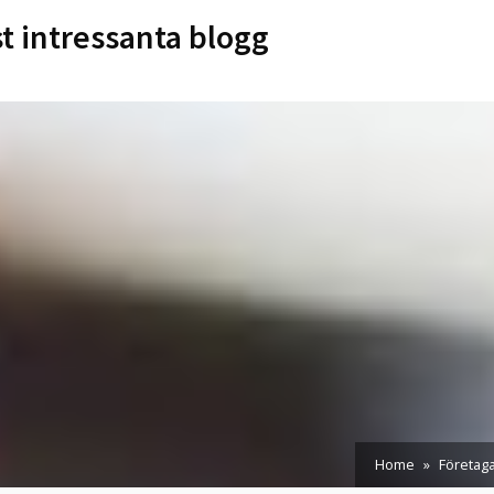
st intressanta blogg
Home
Företag