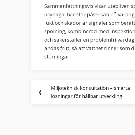
Sammanfattningsvis visar utebliven spo
osynliga, har stor påverkan på varda
lukt och skador är signaler som berä
spolning, kombinerad med inspektion,
och säkerställer en problemfri vardag.
andas fritt, så att vattnet rinner som d
störningar.
Inläggsnavigering
Miljöteknisk konsultation – smarta
Previous
❮
lösningar för hållbar utveckling
Post: