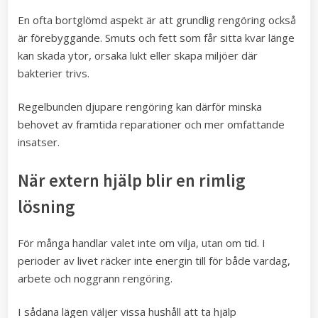
En ofta bortglömd aspekt är att grundlig rengöring också
är förebyggande. Smuts och fett som får sitta kvar länge
kan skada ytor, orsaka lukt eller skapa miljöer där
bakterier trivs.
Regelbunden djupare rengöring kan därför minska
behovet av framtida reparationer och mer omfattande
insatser.
När extern hjälp blir en rimlig
lösning
För många handlar valet inte om vilja, utan om tid. I
perioder av livet räcker inte energin till för både vardag,
arbete och noggrann rengöring.
I sådana lägen väljer vissa hushåll att ta hjälp