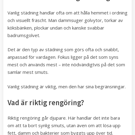
Vanlig städning handlar ofta om att hålla hemmet i ordning
och visuellt fräscht. Man dammsuger golvytor, torkar av
köksbänken, plockar undan och kanske svabbar
badrumsgolvet.
Det är den typ av städning som görs ofta och snabbt,
anpassad för vardagen. Fokus ligger på det som syns
mest och används mest – inte nödvändigtvis på det som
samlar mest smuts.
Vanlig städning är viktig, men den har sina begränsningar.
Vad är riktig rengöring?
Riktig rengöring går djupare. Här handlar det inte bara
om att ta bort synlig smuts, utan även om att lösa upp
fett, damm och bakterier som byggts upp över tid.