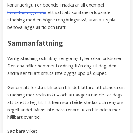
kontinuerligt. För boende i Nacka är till exempel
hemstädning nacka
ett sätt att kombinera löpande
städning med en högre rengöringsnivå, utan att själv
behöva lägga all tid och kraft.
Sammanfattning
Vanlig städning och riktig rengöring fyller olika funktioner.
Den ena håller hemmet i ordning från dag till dag, den
andra ser till att smuts inte byggs upp på djupet.
Genom att förstå skillnaden blir det lättare att planera sin
städning mer realistiskt – och att avgöra när det är dags
att ta ett steg till. Ett hem som både städas och rengörs
regelbundet känns inte bara renare, utan blir också mer
hållbart över tid.
Säg bara vilket