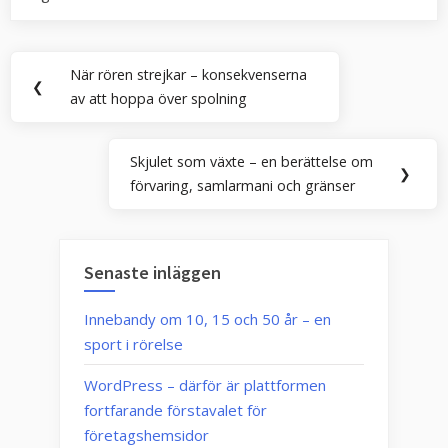
Inläggsnavigering
När rören strejkar – konsekvenserna
Previous
❮
av att hoppa över spolning
Post:
Skjulet som växte – en berättelse om
Next
❯
förvaring, samlarmani och gränser
Post:
Senaste inläggen
Innebandy om 10, 15 och 50 år – en
sport i rörelse
WordPress – därför är plattformen
fortfarande förstavalet för
företagshemsidor