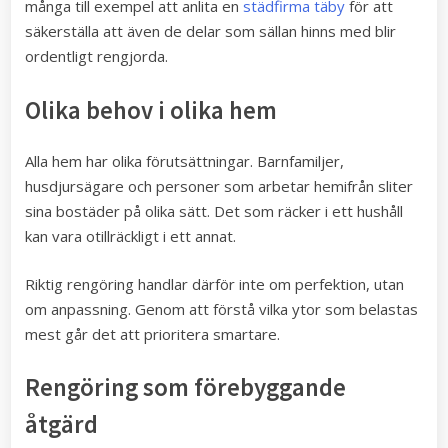
många till exempel att anlita en
städfirma täby
för att
säkerställa att även de delar som sällan hinns med blir
ordentligt rengjorda.
Olika behov i olika hem
Alla hem har olika förutsättningar. Barnfamiljer,
husdjursägare och personer som arbetar hemifrån sliter
sina bostäder på olika sätt. Det som räcker i ett hushåll
kan vara otillräckligt i ett annat.
Riktig rengöring handlar därför inte om perfektion, utan
om anpassning. Genom att förstå vilka ytor som belastas
mest går det att prioritera smartare.
Rengöring som förebyggande
åtgärd