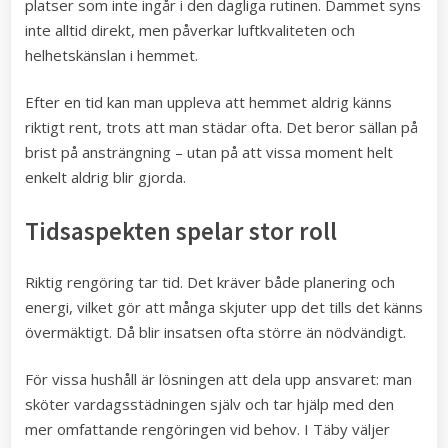
platser som inte ingår i den dagliga rutinen. Dammet syns
inte alltid direkt, men påverkar luftkvaliteten och
helhetskänslan i hemmet.
Efter en tid kan man uppleva att hemmet aldrig känns
riktigt rent, trots att man städar ofta. Det beror sällan på
brist på ansträngning – utan på att vissa moment helt
enkelt aldrig blir gjorda.
Tidsaspekten spelar stor roll
Riktig rengöring tar tid. Det kräver både planering och
energi, vilket gör att många skjuter upp det tills det känns
övermäktigt. Då blir insatsen ofta större än nödvändigt.
För vissa hushåll är lösningen att dela upp ansvaret: man
sköter vardagsstädningen själv och tar hjälp med den
mer omfattande rengöringen vid behov. I Täby väljer