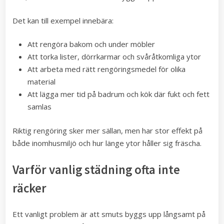
Det kan till exempel innebära:
Att rengöra bakom och under möbler
Att torka lister, dörrkarmar och svåråtkomliga ytor
Att arbeta med rätt rengöringsmedel för olika
material
Att lägga mer tid på badrum och kök där fukt och fett
samlas
Riktig rengöring sker mer sällan, men har stor effekt på
både inomhusmiljö och hur länge ytor håller sig fräscha.
Varför vanlig städning ofta inte
räcker
Ett vanligt problem är att smuts byggs upp långsamt på